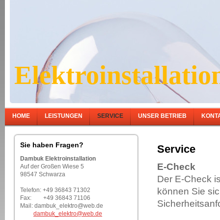
Elektroinstallat
HOME
LEISTUNGEN
SERVICE
UNSER BETRIEB
KONT
Sie haben Fragen?
Service
Dambuk Elektroinstallation
E-Check
Auf der Großen Wiese 5
98547 Schwarza
Der E-Check ist
können Sie sich
Telefon: +49 36843 71302
Fax: +49 36843 71106
Sicherheitsan
Mail: dambuk_elektro@web.de
dambuk_elektro@web.de