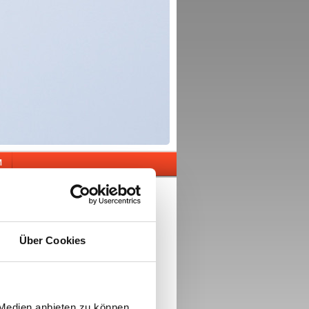
M
Über Cookies
 Medien anbieten zu können