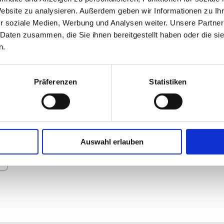
Service
Website zu analysieren. Außerdem geben wir Informationen zu I
Unser Betrieb
r soziale Medien, Werbung und Analysen weiter. Unsere Partner
Kontakt
 Daten zusammen, die Sie ihnen bereitgestellt haben oder die s
So finden Sie uns
n.
Impressum
Präferenzen
Statistiken
Auswahl erlauben